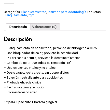
HP
Maxx,
FGM.
cantidad
Categorías:
Blanqueamientos
,
Insumos para odontología
Etiquetas:
Blanqueamiento
,
fgm
Descripción
Valoraciones (0)
Descripción
– Blanqueamiento en consultorio, peróxido de hidrógeno al 35%
– Con bloqueador de calor, previene la sensibilidad!
– PH cercano a neutro, previene la desmineralización
– Cambio de color que indica su remoción, 15′
– Uso en dientes vitales y no vitales
– Dosis exacta gota a gota, sin desperdicios
– Solución neutralizante para accidentes
– Probada eficacia clínica
– Fácil aplicación y remoción
– Excelente viscosidad
Kit para 1 paciente + barrera gingival