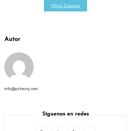
Otros Equipos
Autor
info@pctecny.com
Síguenos en redes