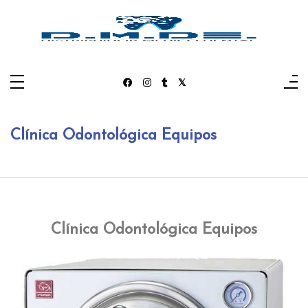
Nos dedicamos a la importación, venta y distribución
de material dental e insumos de laboratorio.
Clínica Odontológica Equipos
Clínica Odontológica Equipos