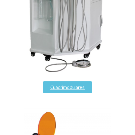
Cuadrimodulares