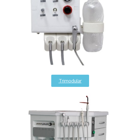
Trimodular