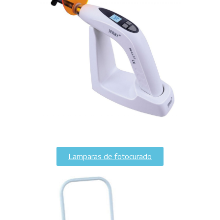
Lamparas de fotocurado