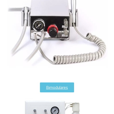
Bimodulares