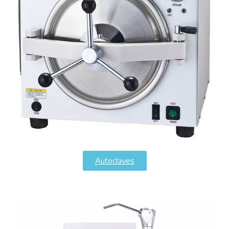
Autoclaves