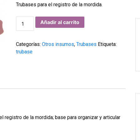
Trubases para el registro de la mordida.
Trubases,
Añadir al carrito
Hoffmann's.
cantidad
Categorías:
Otros insumos
,
Trubases
Etiqueta:
trubase
 registro de la mordida; base para organizar y articular