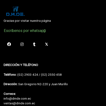
Gracias por visitar nuestra página
Escríbenos por whatsapp
DIRECCIÓN Y TELÉFONO
Teléfono:
(02) 2903 424 / (02) 2550 458
Dirección:
San Gregorio N2-220 y Juan Murillo
Correos:
info@dmde.com.ec
ventas@dmde.com.ec