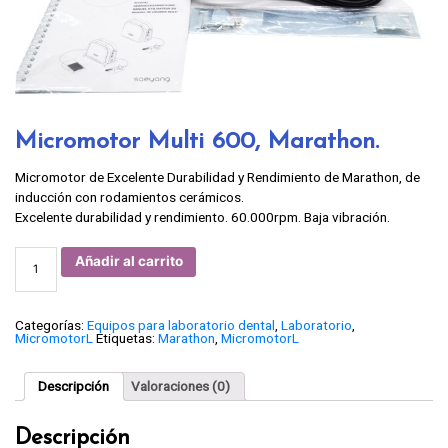
Micromotor Multi 600, Marathon.
Micromotor de Excelente Durabilidad y Rendimiento de Marathon, de
inducción con rodamientos cerámicos.
Excelente durabilidad y rendimiento. 60.000rpm. Baja vibración.
Micromotor
Añadir al carrito
Multi
600,
Marathon.
cantidad
Categorías:
Equipos para laboratorio dental
,
Laboratorio
,
MicromotorL
Etiquetas:
Marathon
,
MicromotorL
Descripción
Valoraciones (0)
Descripción