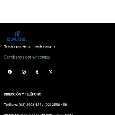
Gracias por visitar nuestra página
Escríbenos por whatsapp
DIRECCIÓN Y TELÉFONO
Teléfono:
(02) 2903 424 / (02) 2550 458
Dirección:
San Gregorio N2-220 y Juan Murillo