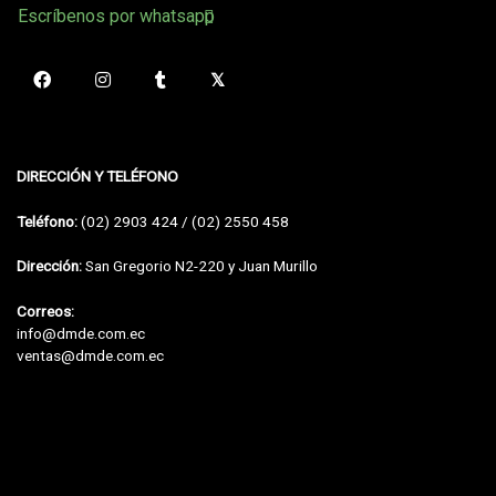
Escríbenos por whatsapp
DIRECCIÓN Y TELÉFONO
Teléfono:
(02) 2903 424 / (02) 2550 458
Dirección:
San Gregorio N2-220 y Juan Murillo
Correos:
info@dmde.com.ec
ventas@dmde.com.ec