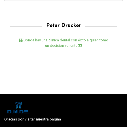
Peter Drucker
Donde hay una clínica dental con éxito alguien tomo
un decisión valiente
Gracias por visitar nuestra página