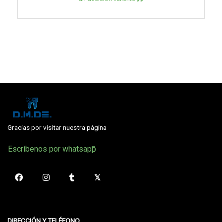
Gracias por visitar nuestra página
Escríbenos por whatsapp
DIRECCIÓN Y TELÉFONO