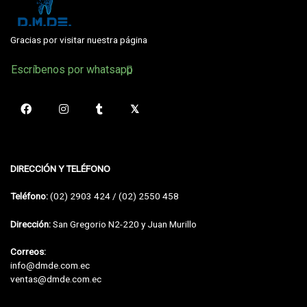
Gracias por visitar nuestra página
Escríbenos por whatsapp
DIRECCIÓN Y TELÉFONO
Teléfono:
(02) 2903 424 / (02) 2550 458
Dirección:
San Gregorio N2-220 y Juan Murillo
Correos:
info@dmde.com.ec
ventas@dmde.com.ec