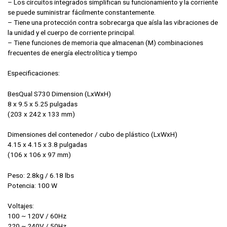
– Los circuitos integrados simplifican su funcionamiento y la corriente
se puede suministrar fácilmente constantemente.
– Tiene una protección contra sobrecarga que aísla las vibraciones de
la unidad y el cuerpo de corriente principal.
– Tiene funciones de memoria que almacenan (M) combinaciones
frecuentes de energía electrolítica y tiempo
Especificaciones:
BesQual S730 Dimension (LxWxH)
8 x 9.5 x 5.25 pulgadas
(203 x 242 x 133 mm)
Dimensiones del contenedor / cubo de plástico (LxWxH)
4.15 x 4.15 x 3.8 pulgadas
(106 x 106 x 97 mm)
Peso: 2.8kg / 6.18 lbs
Potencia: 100 W
Voltajes:
100 ~ 120V / 60Hz
220 ~ 240V / 50Hz