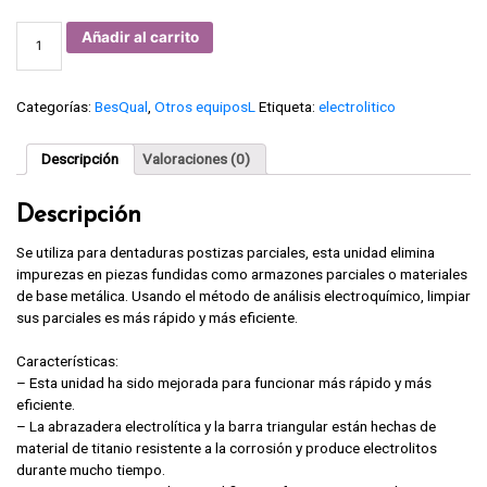
Equipo
Añadir al carrito
electrolítico
S730,
BesQual.
cantidad
Categorías:
BesQual
,
Otros equiposL
Etiqueta:
electrolitico
Descripción
Valoraciones (0)
Descripción
Se utiliza para dentaduras postizas parciales, esta unidad elimina
impurezas en piezas fundidas como armazones parciales o materiales
de base metálica. Usando el método de análisis electroquímico, limpiar
sus parciales es más rápido y más eficiente.
Características:
– Esta unidad ha sido mejorada para funcionar más rápido y más
eficiente.
– La abrazadera electrolítica y la barra triangular están hechas de
material de titanio resistente a la corrosión y produce electrolitos
durante mucho tiempo.