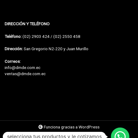
DIRECCIÓN Y TELÉFONO
Teléfono:
(02) 2903 424 / (02) 2550 458
Dirección:
San Gregorio N2-220 y Juan Murillo
Correos:
info@dmde.com.ec
ventas@dmde.com.ec
Funciona gracias a WordPress
selecciona tus productos y le cotizamos