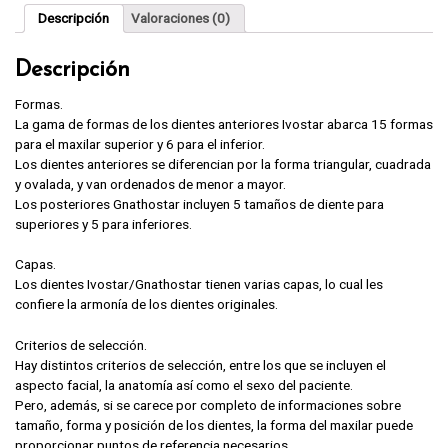
Descripción
Valoraciones (0)
Descripción
Formas.
La gama de formas de los dientes anteriores Ivostar abarca 15 formas
para el maxilar superior y 6 para el inferior.
Los dientes anteriores se diferencian por la forma triangular, cuadrada
y ovalada, y van ordenados de menor a mayor.
Los posteriores Gnathostar incluyen 5 tamaños de diente para
superiores y 5 para inferiores.
Capas.
Los dientes Ivostar/Gnathostar tienen varias capas, lo cual les
confiere la armonía de los dientes originales.
Criterios de selección.
Hay distintos criterios de selección, entre los que se incluyen el
aspecto facial, la anatomía así como el sexo del paciente.
Pero, además, si se carece por completo de informaciones sobre
tamaño, forma y posición de los dientes, la forma del maxilar puede
proporcionar puntos de referencia necesarios.