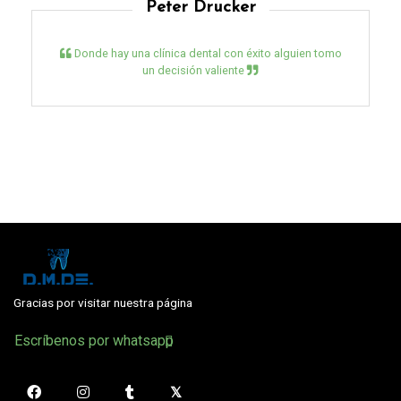
Peter Drucker
Donde hay una clínica dental con éxito alguien tomo
un decisión valiente
Gracias por visitar nuestra página
Escríbenos por whatsapp