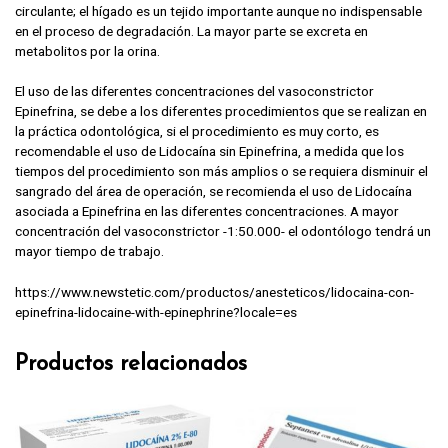
circulante; el hígado es un tejido importante aunque no indispensable
en el proceso de degradación. La mayor parte se excreta en
metabolitos por la orina.
El uso de las diferentes concentraciones del vasoconstrictor
Epinefrina, se debe a los diferentes procedimientos que se realizan en
la práctica odontológica, si el procedimiento es muy corto, es
recomendable el uso de Lidocaína sin Epinefrina, a medida que los
tiempos del procedimiento son más amplios o se requiera disminuir el
sangrado del área de operación, se recomienda el uso de Lidocaína
asociada a Epinefrina en las diferentes concentraciones. A mayor
concentración del vasoconstrictor -1:50.000- el odontólogo tendrá un
mayor tiempo de trabajo.
https://www.newstetic.com/productos/anesteticos/lidocaina-con-
epinefrina-lidocaine-with-epinephrine?locale=es
Productos relacionados