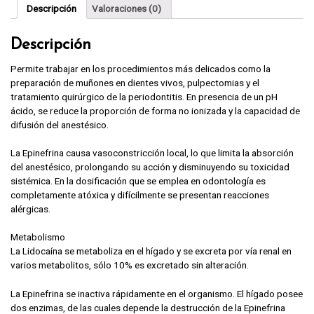
cantidad
Descripción
Valoraciones (0)
Descripción
Permite trabajar en los procedimientos más delicados como la
preparación de muñones en dientes vivos, pulpectomias y el
tratamiento quirúrgico de la periodontitis. En presencia de un pH
ácido, se reduce la proporción de forma no ionizada y la capacidad de
difusión del anestésico.
La Epinefrina causa vasoconstricción local, lo que limita la absorción
del anestésico, prolongando su acción y disminuyendo su toxicidad
sistémica. En la dosificación que se emplea en odontología es
completamente atóxica y difícilmente se presentan reacciones
alérgicas.
Metabolismo
La Lidocaína se metaboliza en el hígado y se excreta por vía renal en
varios metabolitos, sólo 10% es excretado sin alteración.
La Epinefrina se inactiva rápidamente en el organismo. El hígado posee
dos enzimas, de las cuales depende la destrucción de la Epinefrina