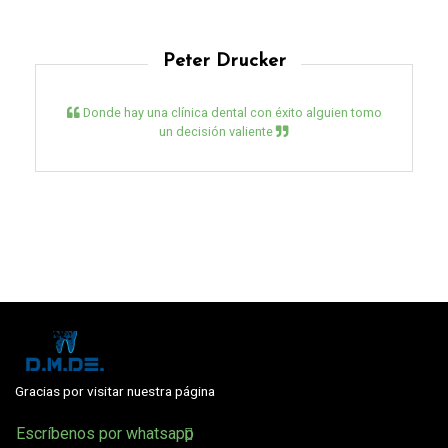
Peter Drucker
Donde hay una clínica dental con éxito alguien tomo
un decisión valiente
Gracias por visitar nuestra página
Escríbenos por whatsapp