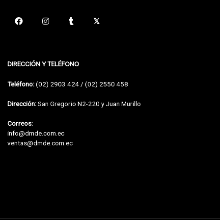
DIRECCIÓN Y TELÉFONO
Teléfono:
(02) 2903 424 / (02) 2550 458
Dirección:
San Gregorio N2-220 y Juan Murillo
Correos:
info@dmde.com.ec
ventas@dmde.com.ec