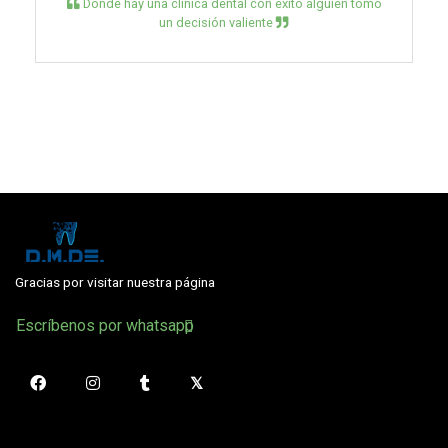
Donde hay una clínica dental con éxito alguien tomo
un decisión valiente
Gracias por visitar nuestra página
Escríbenos por whatsapp