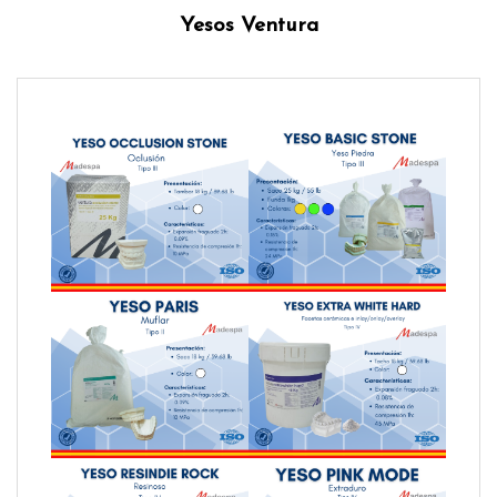
Yesos Ventura