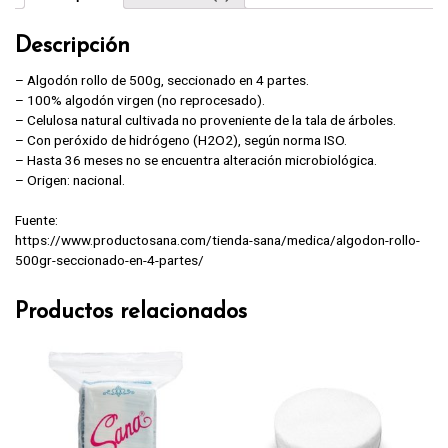
Descripción
– Algodón rollo de 500g, seccionado en 4 partes.
– 100% algodón virgen (no reprocesado).
– Celulosa natural cultivada no proveniente de la tala de árboles.
– Con peróxido de hidrógeno (H2O2), según norma ISO.
– Hasta 36 meses no se encuentra alteración microbiológica.
– Origen: nacional.
Fuente:
https://www.productosana.com/tienda-sana/medica/algodon-rollo-
500gr-seccionado-en-4-partes/
Productos relacionados