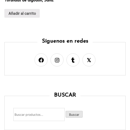
Torundas de algodón, Sana.
Añadir al carrito
Síguenos en redes
BUSCAR
Buscar
por:
Buscar