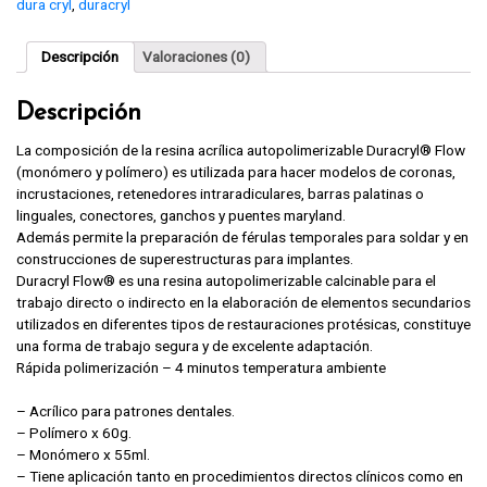
dura cryl
,
duracryl
Descripción
Valoraciones (0)
Descripción
La composición de la resina acrílica autopolimerizable Duracryl® Flow
(monómero y polímero) es utilizada para hacer modelos de coronas,
incrustaciones, retenedores intraradiculares, barras palatinas o
linguales, conectores, ganchos y puentes maryland.
Además permite la preparación de férulas temporales para soldar y en
construcciones de superestructuras para implantes.
Duracryl Flow® es una resina autopolimerizable calcinable para el
trabajo directo o indirecto en la elaboración de elementos secundarios
utilizados en diferentes tipos de restauraciones protésicas, constituye
una forma de trabajo segura y de excelente adaptación.
Rápida polimerización – 4 minutos temperatura ambiente
– Acrílico para patrones dentales.
– Polímero x 60g.
– Monómero x 55ml.
– Tiene aplicación tanto en procedimientos directos clínicos como en