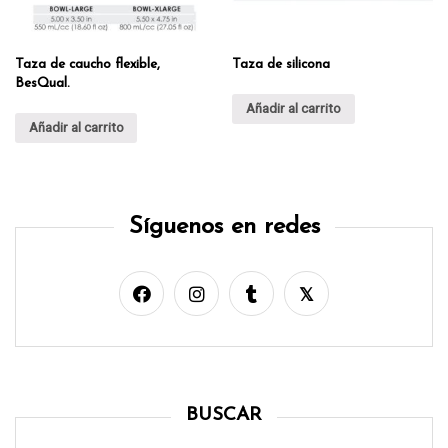
Taza de caucho flexible,
Taza de silicona
BesQual.
Añadir al carrito
Añadir al carrito
Síguenos en redes
BUSCAR