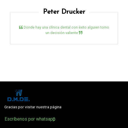
Peter Drucker
Donde hay una clínica dental con éxito alguien tomo
un decisión valiente
Gracias por visitar nuestra página
Escríbenos por whatsapp