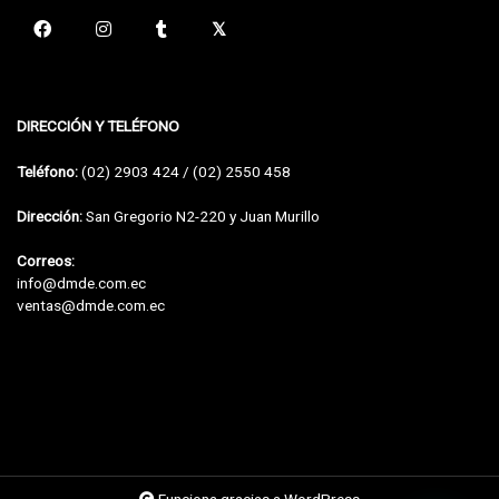
DIRECCIÓN Y TELÉFONO
Teléfono:
(02) 2903 424 / (02) 2550 458
Dirección:
San Gregorio N2-220 y Juan Murillo
Correos:
info@dmde.com.ec
ventas@dmde.com.ec
Funciona gracias a WordPress