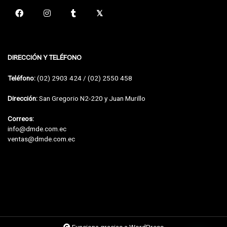
DIRECCIÓN Y TELÉFONO
Teléfono:
(02) 2903 424 / (02) 2550 458
Dirección:
San Gregorio N2-220 y Juan Murillo
Correos:
info@dmde.com.ec
ventas@dmde.com.ec
Funciona gracias a WordPress