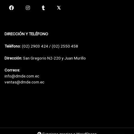
DIRECCIÓN Y TELÉFONO
Teléfono:
(02) 2903 424 / (02) 2550 458
Dirección:
San Gregorio N2-220 y Juan Murillo
Correos:
info@dmde.com.ec
ventas@dmde.com.ec
Funciona gracias a WordPress