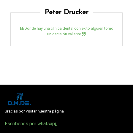
Peter Drucker
Donde hay una clínica dental con éxito alguien tomo
un decisión valiente
Gracias por visitar nuestra página
Escríbenos por whatsapp