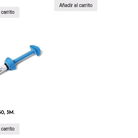
Añadir al carrito
 carrito
50, 3M.
 carrito