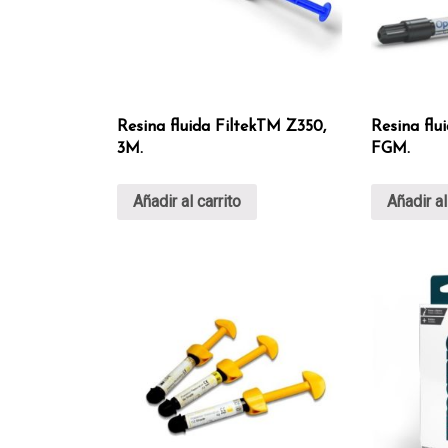
Resina fluida FiltekTM Z350,
Resina flu
3M.
FGM.
Añadir al carrito
Añadir al