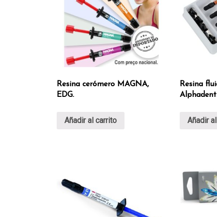
Resina cerómero MAGNA,
Resina flu
EDG.
Alphadent
Añadir al carrito
Añadir al