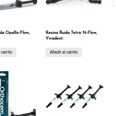
ida Opallis-Flow,
Resina fluida Tetric N-Flow,
Vivadent.
 carrito
Añadir al carrito