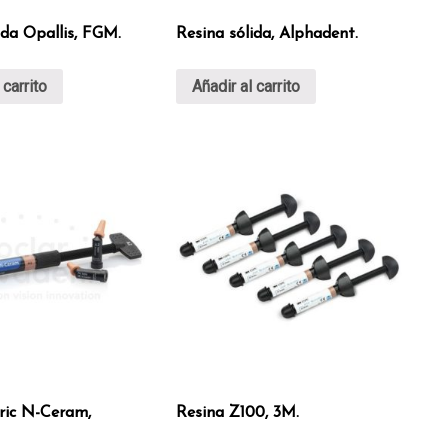
ida Opallis, FGM.
Resina sólida, Alphadent.
 carrito
Añadir al carrito
ric N-Ceram,
Resina Z100, 3M.