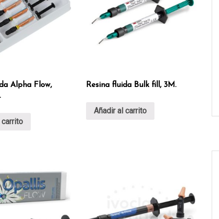
ida Alpha Flow,
Resina fluida Bulk fill, 3M.
.
Añadir al carrito
 carrito