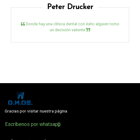
Peter Drucker
Donde hay una clínica dental con éxito alguien tomo
un decisión valiente
Gracias por visitar nuestra página
Escríbenos por whatsapp