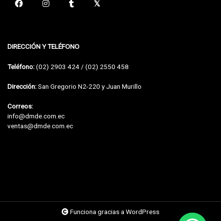
DIRECCIÓN Y TELÉFONO
Teléfono:
(02) 2903 424 / (02) 2550 458
Dirección:
San Gregorio N2-220 y Juan Murillo
Correos:
info@dmde.com.ec
ventas@dmde.com.ec
Funciona gracias a WordPress